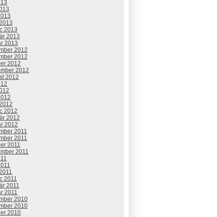
013
2013
2013
 2013
c 2013
uár 2013
ár 2013
mber 2012
mber 2012
ber 2012
ember 2012
st 2012
012
2012
2012
 2012
c 2012
uár 2012
ár 2012
mber 2011
mber 2011
ber 2011
ember 2011
011
2011
 2011
c 2011
ár 2011
ár 2011
mber 2010
mber 2010
ber 2010