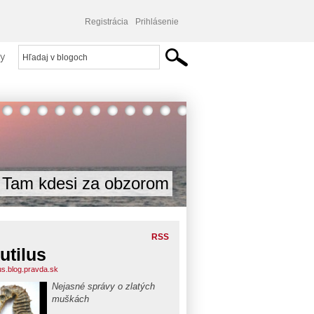
Registrácia
Prihlásenie
y
Tam kdesi za obzorom
RSS
utilus
lus.blog.pravda.sk
Nejasné správy o zlatých
muškách