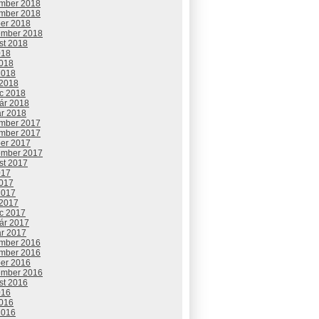
mber 2018
mber 2018
ber 2018
ember 2018
st 2018
018
2018
2018
 2018
c 2018
uár 2018
ár 2018
mber 2017
mber 2017
ber 2017
ember 2017
st 2017
017
2017
2017
 2017
c 2017
uár 2017
ár 2017
mber 2016
mber 2016
ber 2016
ember 2016
st 2016
016
2016
2016