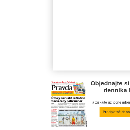
Objednajte si
denníka 
a získajte užitočné inf
Predplatné denn