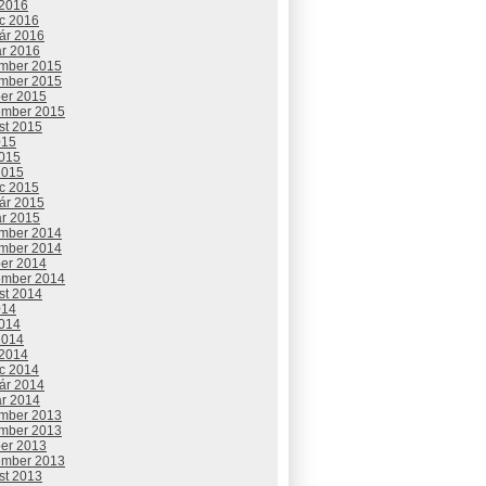
 2016
c 2016
uár 2016
ár 2016
mber 2015
mber 2015
ber 2015
ember 2015
st 2015
015
2015
2015
c 2015
uár 2015
ár 2015
mber 2014
mber 2014
ber 2014
ember 2014
st 2014
014
2014
2014
 2014
c 2014
uár 2014
ár 2014
mber 2013
mber 2013
ber 2013
ember 2013
st 2013