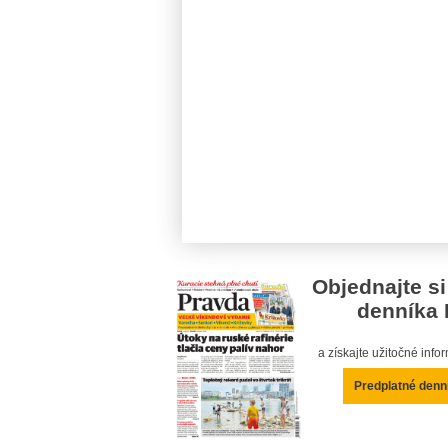
Objednajte si
denníka 
a získajte užitočné inf
Predplatné denn