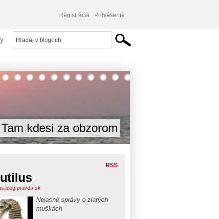
Registrácia
Prihlásenie
y
Tam kdesi za obzorom
RSS
utilus
lus.blog.pravda.sk
Nejasné správy o zlatých
muškách