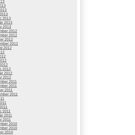
013
2013
2013
 2013
c 2013
uár 2013
ár 2013
mber 2012
mber 2012
ber 2012
ember 2012
st 2012
012
2012
2012
 2012
c 2012
uár 2012
ár 2012
mber 2011
mber 2011
ber 2011
ember 2011
011
2011
 2011
c 2011
ár 2011
ár 2011
mber 2010
mber 2010
ber 2010