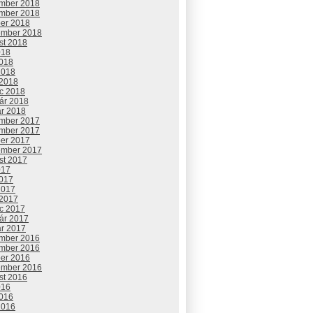
mber 2018
mber 2018
ber 2018
ember 2018
st 2018
018
2018
2018
 2018
c 2018
uár 2018
ár 2018
mber 2017
mber 2017
ber 2017
ember 2017
st 2017
017
2017
2017
 2017
c 2017
uár 2017
ár 2017
mber 2016
mber 2016
ber 2016
ember 2016
st 2016
016
2016
2016