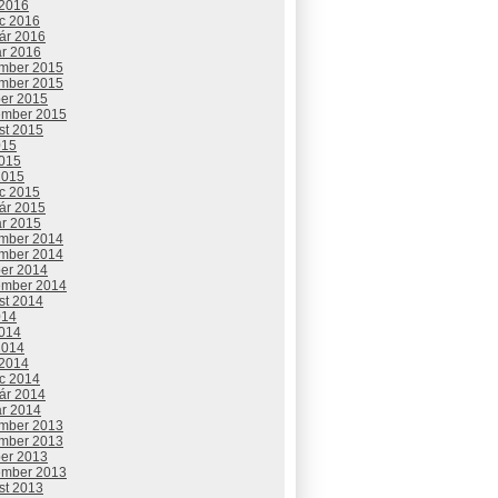
 2016
c 2016
uár 2016
ár 2016
mber 2015
mber 2015
ber 2015
ember 2015
st 2015
015
2015
2015
c 2015
uár 2015
ár 2015
mber 2014
mber 2014
ber 2014
ember 2014
st 2014
014
2014
2014
 2014
c 2014
uár 2014
ár 2014
mber 2013
mber 2013
ber 2013
ember 2013
st 2013