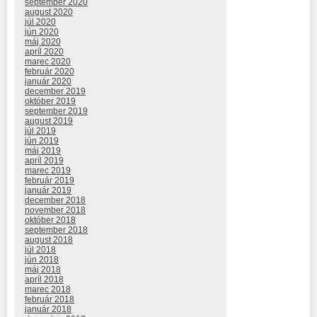
september 2020
august 2020
júl 2020
jún 2020
máj 2020
apríl 2020
marec 2020
február 2020
január 2020
december 2019
október 2019
september 2019
august 2019
júl 2019
jún 2019
máj 2019
apríl 2019
marec 2019
február 2019
január 2019
december 2018
november 2018
október 2018
september 2018
august 2018
júl 2018
jún 2018
máj 2018
apríl 2018
marec 2018
február 2018
január 2018