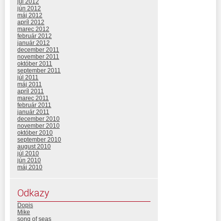
júl 2012
jún 2012
máj 2012
apríl 2012
marec 2012
február 2012
január 2012
december 2011
november 2011
október 2011
september 2011
júl 2011
máj 2011
apríl 2011
marec 2011
február 2011
január 2011
december 2010
november 2010
október 2010
september 2010
august 2010
júl 2010
jún 2010
máj 2010
Odkazy
Dopis
Mike
song of seas