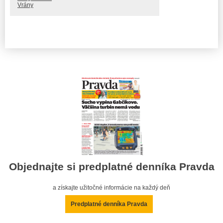
Vrány
Objednajte si predplatné denníka Pravda
a získajte užitočné informácie na každý deň
Predplatné denníka Pravda